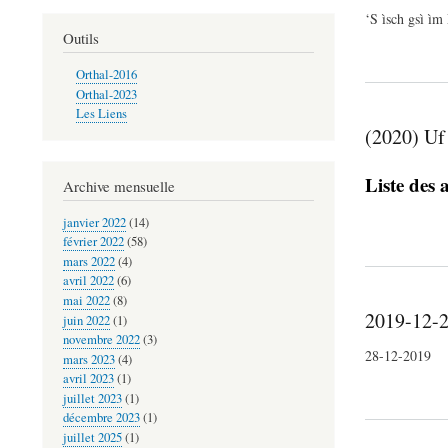
‘S ìsch gsì ì
Outils
Orthal-2016
Orthal-2023
Les Liens
(2020) Uf
Liste des a
Archive mensuelle
janvier 2022
(14)
février 2022
(58)
mars 2022
(4)
avril 2022
(6)
mai 2022
(8)
2019-12-2
juin 2022
(1)
novembre 2022
(3)
28-12-2019
mars 2023
(4)
avril 2023
(1)
juillet 2023
(1)
décembre 2023
(1)
juillet 2025
(1)