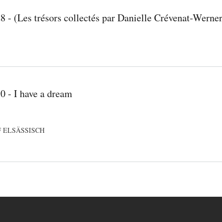
 - (Les trésors collectés par Danielle Crévenat-Werner
0 - I have a dream
 ELSÄSSISCH