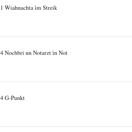
1 Wiahnachta ìm Streik
4 Nochbri un Notarzt ìn Not
4 G-Punkt