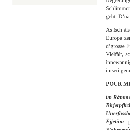
Regìerung
Schlìmmer 
geht. D’nà
As ìsch àl
Europa zer
d’grosse F
Vielfàlt, 
ìnnewannig
ùnseri ge
POUR M
ìm Ràmm
Bìrjerpflìc
Unerfàssb
Ëjjetùm
: 
Wohrgen