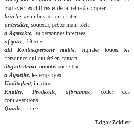
mal avec les chiffres et de la peine à compter
brüche
, avoir besoin, nécessiter
unterstìtze
, soutenir, prêter main forte
d Àgsteckte
, les personnes infectées
ufspüre
, détecter
àlli Kontàktpersone malde
, signaler toutes les
personnes qui ont été en contact
àbgsah dervo
, nonobstant le fait
d Àgstellte
, les employés
Untätigkeit
, inaction
Knäller, Protikolle, ufbrumme
, coller des
contraventions
Qualle
, source
Edgar Zeidler