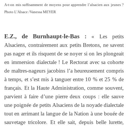
A-t-on mis suffisamment de moyens pour apprendre l’alsacien aux jeunes ?
Photo L’Alsace /Vanessa MEYER
E.Z., de Burnhaupt-le-Bas :
« Les petits
Alsaciens, contrairement aux petits Bretons, ne savent
pas nager et ils risquent de se noyer si on les plongeait
en immersion dialectale ! Le Rectorat avec sa cohorte
de maîtres-nageurs jacobins l’a heureusement compris
à temps, et s’est mis à tanguer entre 10 % et 25 % de
français. Et la Haute Administration, comme souvent,
parvient à faire d’une pierre deux coups : elle sauve
une poignée de petits Alsaciens de la noyade dialectale
tout en arrimant la langue de la Nation à une bouée de
sauvetage tricolore. Et elle sait, depuis belle lurette,