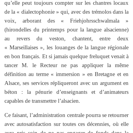
qu’elle peut toujours compter sur les chantres locaux
de la « dialectophonie » qui, avec des trémolos dans la
voix, arborant des « Friehjohrsschwalmala »
(hirondelles du printemps pour la langue alsacienne)
au revers du veston, chantent, entre deux
« Marseillaises », les louanges de la langue régionale
en bon français. Et si jamais quelque freluquet venait à
tancer M. le Recteur ne pas appliquer la même
définition au terme « immersion » en Bretagne et en
Alsace, ses services répliqueront avec un argument en
béton : la pénurie d’enseignants et d’animateurs
capables de transmettre l’alsacien.
Ce faisant, l’administration centrale pourra se retourner
avec autosatisfaction sur toutes ces décennies, où elle
aura pris soin de ne pas engager de fonds dans la