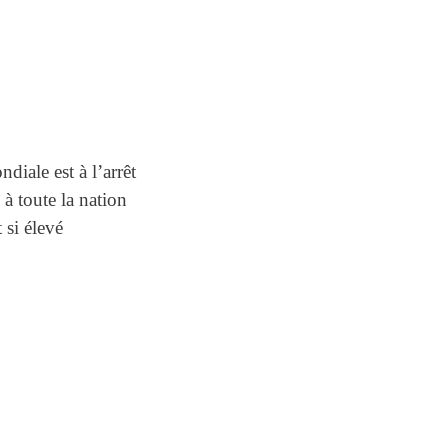
diale est à l’arrêt
à toute la nation
 si élevé