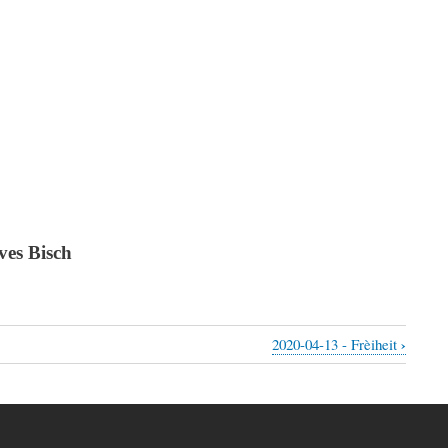
ves Bisch
›
2020-04-13 - Frèiheit