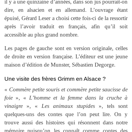
il y a une quinzaine d’années, dans son jus pourrait-on
dire, en alsacien et en allemand. L’ouvrage étant
épuisé, Gérard Leser a choisi cette fois-ci de la ressortir
après l’avoir traduit en français, afin qu’il soit
accessible au plus grand nombre.
Les pages de gauche sont en version originale, celles
de droite en version française. L’éditeur est une jeune
maison d’édition de Munster, Sébastien Degorge.
Une visite des frères Grimm en Alsace ?
«
Commère petite souris et commère petite saucisse de
foie
», «
L’homme et la femme dans la cruche à
vinaigre
», «
Les animaux stupides
», tels sont
quelques-uns des contes que l’on peut lire. On y
trouve aussi des histoires qui résonnent dans notre
mémoire puisqu’on les connaît comme contes des