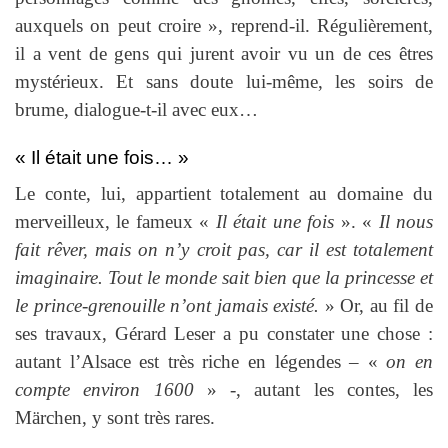
auxquels on peut croire », reprend-il. Régulièrement,
il a vent de gens qui jurent avoir vu un de ces êtres
mystérieux. Et sans doute lui-même, les soirs de
brume, dialogue-t-il avec eux…
« Il était une fois… »
Le conte, lui, appartient totalement au domaine du
merveilleux, le fameux «
Il était une fois
». «
Il nous
fait rêver, mais on n’y croit pas, car il est totalement
imaginaire. Tout le monde sait bien que la princesse et
le prince-grenouille n’ont jamais existé.
» Or, au fil de
ses travaux, Gérard Leser a pu constater une chose :
autant l’Alsace est très riche en légendes – «
on en
compte environ 1600
» -, autant les contes, les
Märchen, y sont très rares.