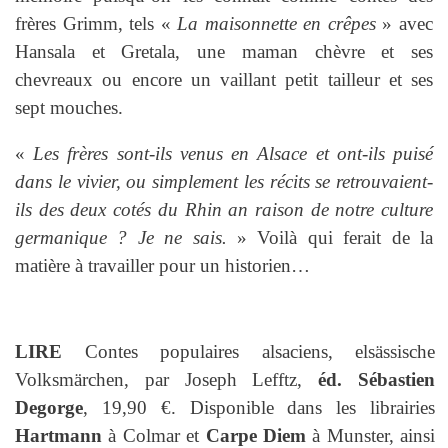
frères Grimm, tels «
La maisonnette en crêpes
» avec
Hansala et Gretala, une maman chèvre et ses
chevreaux ou encore un vaillant petit tailleur et ses
sept mouches.
«
Les frères sont-ils venus en Alsace et ont-ils puisé
dans le vivier, ou simplement les récits se retrouvaient-
ils des deux cotés du Rhin an raison de notre culture
germanique ? Je ne sais.
» Voilà qui ferait de la
matière à travailler pour un historien…
LIRE
Contes populaires alsaciens, elsässische
Volksmärchen, par Joseph Lefftz,
éd. Sébastien
Degorge
, 19,90 €. Disponible dans les librairies
Hartmann
à Colmar et
Carpe Diem
à Munster, ainsi