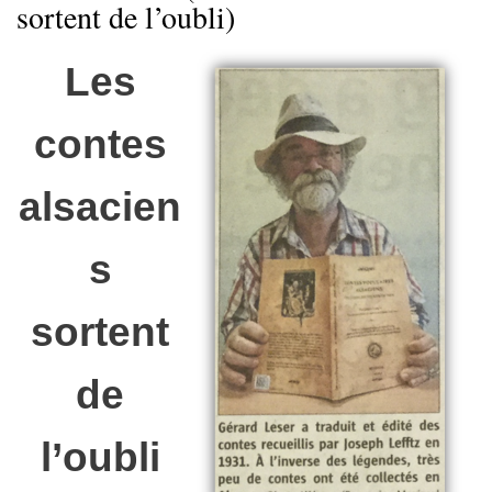
sortent de l’oubli)
Les
contes
alsacien
s
sortent
de
l’oubli