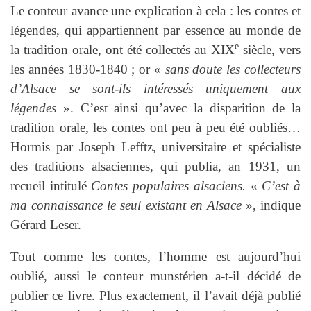
Le conteur avance une explication à cela : les contes et
légendes, qui appartiennent par essence au monde de
e
la tradition orale, ont été collectés au XIX
siècle, vers
les années 1830-1840 ; or «
sans doute les collecteurs
d’Alsace se sont-ils intéressés uniquement aux
légendes
». C’est ainsi qu’avec la disparition de la
tradition orale, les contes ont peu à peu été oubliés…
Hormis par Joseph Lefftz, universitaire et spécialiste
des traditions alsaciennes, qui publia, an 1931, un
recueil intitulé
Contes populaires alsaciens.
«
C’est à
ma connaissance le seul existant en Alsace
», indique
Gérard Leser.
Tout comme les contes, l’homme est aujourd’hui
oublié, aussi le conteur munstérien a-t-il décidé de
publier ce livre. Plus exactement, il l’avait déjà publié