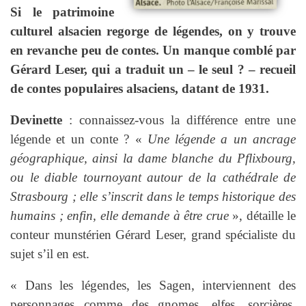
Si le patrimoine
culturel alsacien regorge de légendes, on y trouve
en revanche peu de contes. Un manque comblé par
Gérard Leser, qui a traduit un – le seul ? – recueil
de contes populaires alsaciens, datant de 1931.
Devinette
: connaissez-vous la différence entre une
légende et un conte ? «
Une légende a un ancrage
géographique, ainsi la dame blanche du Pflixbourg,
ou le diable tournoyant autour de la cathédrale de
Strasbourg ; elle s’inscrit dans le temps historique des
humains ; enfin, elle demande à être crue
», détaille le
conteur munstérien Gérard Leser, grand spécialiste du
sujet s’il en est.
« Dans les légendes, les Sagen, interviennent des
personnages comme des gnomes, elfes, sorcières,